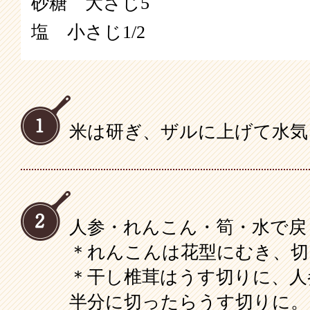
砂糖 大さじ5
塩 小さじ1/2
米は研ぎ、ザルに上げて水気
人参・れんこん・筍・水で戻
＊れんこんは花型にむき、切
＊干し椎茸はうす切りに、人
半分に切ったらうす切りに。