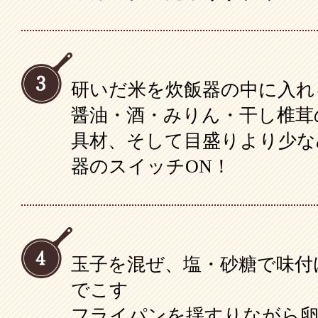
研いだ米を炊飯器の中に入れ
醤油・酒・みりん・干し椎茸
具材、そして目盛りより少な
器のスイッチON！
玉子を混ぜ、塩・砂糖で味付
でこす
フライパンを揺すりながら卵