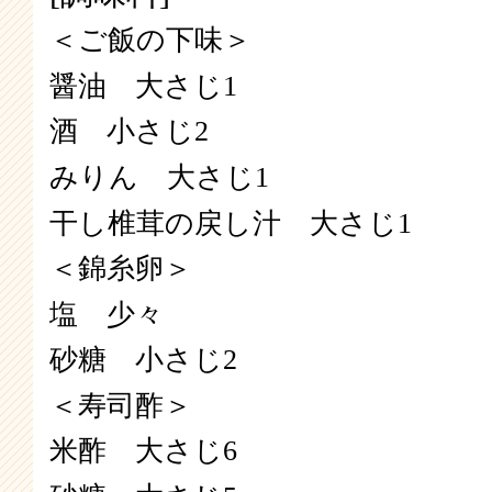
＜ご飯の下味＞
醤油 大さじ1
酒 小さじ2
みりん 大さじ1
干し椎茸の戻し汁 大さじ1
＜錦糸卵＞
塩 少々
砂糖 小さじ2
＜寿司酢＞
米酢 大さじ6