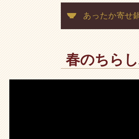
あったか寄せ
春のちらし