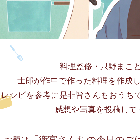
料理監修・只野まこ
士郎が作中で作った料理を作成
レシピを参考に是非皆さんもおうちで
感想や写真を投稿して
「衛宮さんちの今日のご