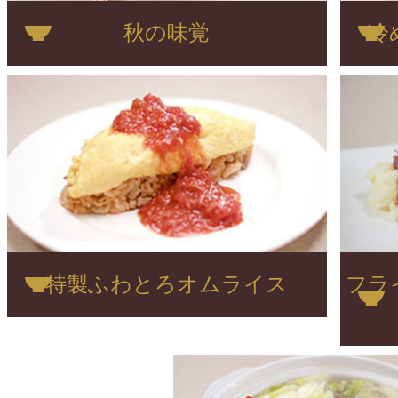
今回のレシピは第九
秋の味覚
冷
ストーリーの確認は
特製ふわとろオムライス
フラ