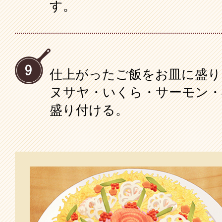
す。
仕上がったご飯をお皿に盛り
ヌサヤ・いくら・サーモン・
盛り付ける。