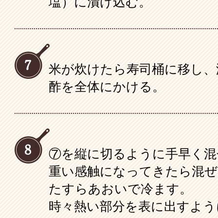
塩）に漬け込む。
米が炊けたら寿司桶に移し、
酢を全体にかける。
⑦を縦に切るように手早く混
重い感触になってきたら混ぜ
たすらあおいで冷ます。
時々熱い部分を表に出すよう