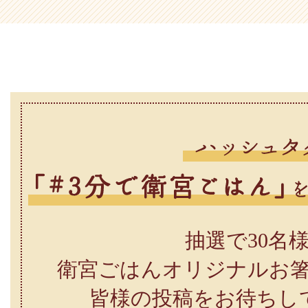
抽選で30名
衛宮ごはんオリジナルお
皆様の投稿をお待ちし