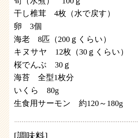
筍（水煮） 100ｇ
干し椎茸 4枚（水で戻す）
卵 3個
海老 8匹（200ｇくらい）
キヌサヤ 12枚（30ｇくらい）
桜でんぶ 30ｇ
海苔 全型1枚分
いくら 80g
生食用サーモン 約120～180g
[調味料]