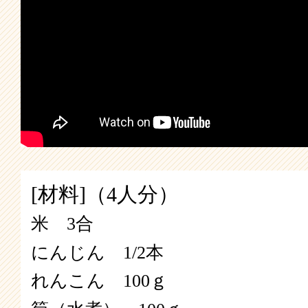
[材料]（4人分）
米 3合
にんじん 1/2本
れんこん 100ｇ