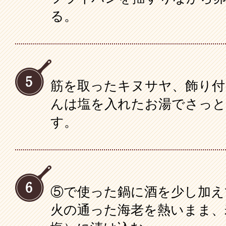
る。
筋を取ったキヌサヤ、飾り付
んは塩を入れたお湯でさっと
す。
⑤で使った鍋に酒を少し加え
火の通った海老を熱いまま、