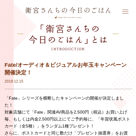
Fate/オーディオ＆ビジュアルお年玉キャンペーン
開催決定！
2018.12.15
「Fate」シリーズを横断したキャンペーンの開催が決定しまし
た！
対象店舗にて「Fate」関連AV商品を2,500円（税込）お買い上げ
毎、もしくは内金2,500円以上にてご予約毎に、「年賀状風ポスト
カード（全5種）」をランダム1種プレゼント！
さらに、ポストカードと同じ数だけ「プレゼント抽選券」をお渡